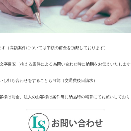
承ります（高額案件については半額の前金を頂戴しております）
2000文字目安（抱える案件による為問い合わせ時に納期をお伝えいたしま
伺いし打ち合わせをすることも可能（交通費後日請求）
お客様は前金、法人のお客様は案件毎に納品時の精算にてお願いしており