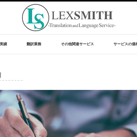
実績
翻訳業務
その他関連サービス
サービスの価
期